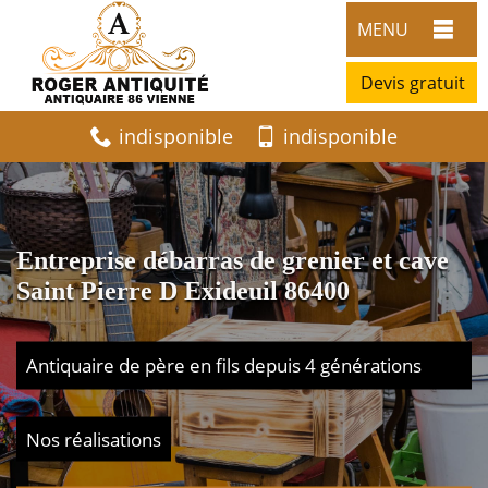
MENU
Devis gratuit
indisponible
indisponible
Entreprise débarras de grenier et cave
Saint Pierre D Exideuil 86400
Antiquaire de père en fils depuis 4 générations
Nos réalisations