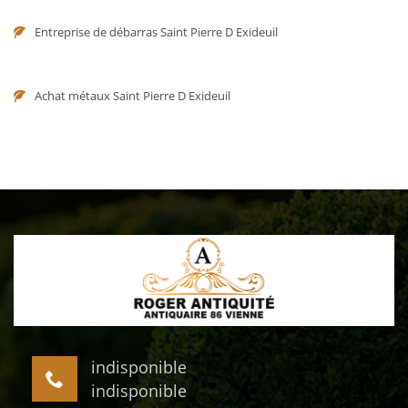
Entreprise de débarras Saint Pierre D Exideuil
Achat métaux Saint Pierre D Exideuil
indisponible
indisponible