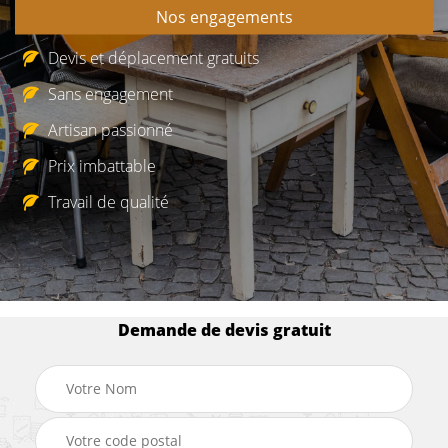
Nos engagements
Devis et déplacement gratuits
Sans engagement
Artisan passionné
Prix imbattable
Travail de qualité
Demande de devis gratuit