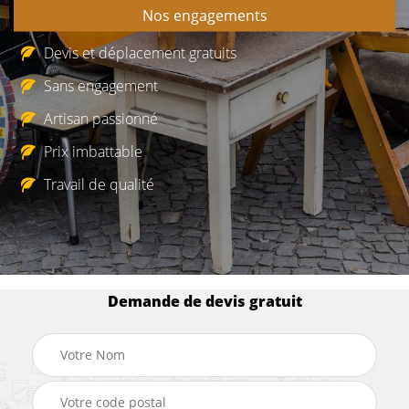
Nos engagements
Devis et déplacement gratuits
Sans engagement
Artisan passionné
Prix imbattable
Travail de qualité
Demande de devis gratuit