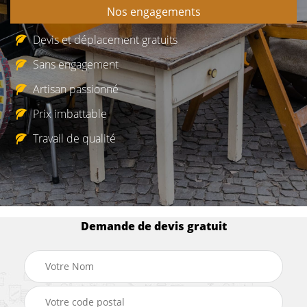
Nos engagements
Devis et déplacement gratuits
Sans engagement
Artisan passionné
Prix imbattable
Travail de qualité
Demande de devis gratuit