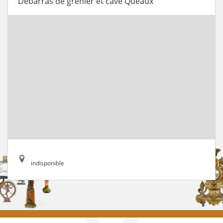
Débarras de grenier et cave Queaux
indisponible