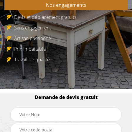
Nos engagements
Devis et déplacement gratuits
Sans engagement
Artisan passionné
Prix imbattable
Travail de qualité
Demande de devis gratuit