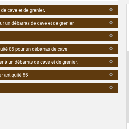
 de cave et de grenier.
ur un débarras de cave et de grenier.
uité 86 pour un débarras de cave.
r à un débarras de cave et de grenier.
r antiquité 86