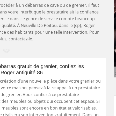
rocéder à un débarras de cave ou de grenier, il faut
dans votre intérêt que le prestataire ait la confiance
érience dans ce genre de service compte beaucoup
e qualité. À Neuville De Poitou, dans le [cp}, Roger
iance des habitants pour une telle intervention. Pour
lus, contactez-le.
barras gratuit de grenier, confiez les
 Roger antiquité 86.
 création d’une nouvelle pièce dans votre grenier ou
otre maison, pensez à faire appel à un prestataire
de grenier. Vous confiez à ce prestataire
 des meubles ou objets qui occupent cet espace. Si
u meubles sont encore en bon état et valorisables,
re réalisera son intervention gratuitement. Dans un