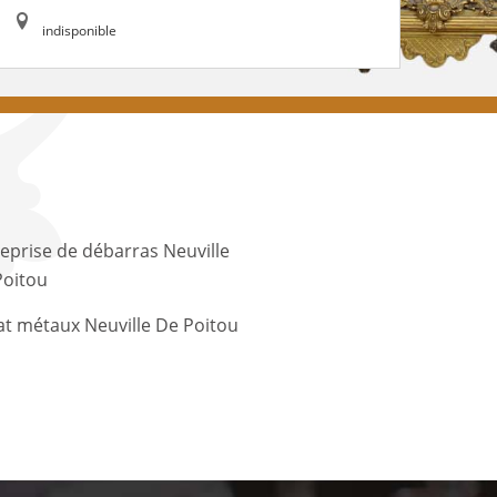
indisponible
eprise de débarras Neuville
Poitou
t métaux Neuville De Poitou