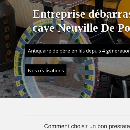
Entreprise débarras
cave Neuville De P
Antiquaire de père en fils depuis 4 génératio
Nos réalisations
Comment choisir un bon prestatai