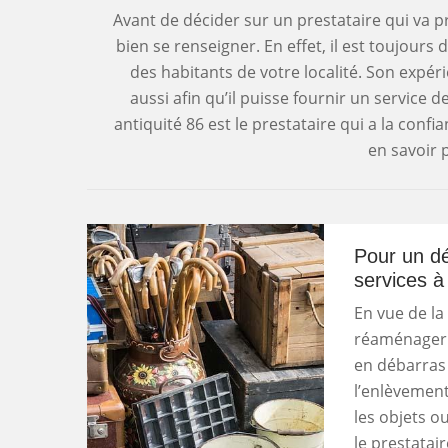
Avant de décider sur un prestataire qui va p
bien se renseigner. En effet, il est toujours 
des habitants de votre localité. Son exp
aussi afin qu’il puisse fournir un service d
antiquité 86 est le prestataire qui a la conf
en savoir p
Pour un dé
services à
En vue de la
réaménager v
en débarras 
l’enlèvement
les objets o
le prestatai