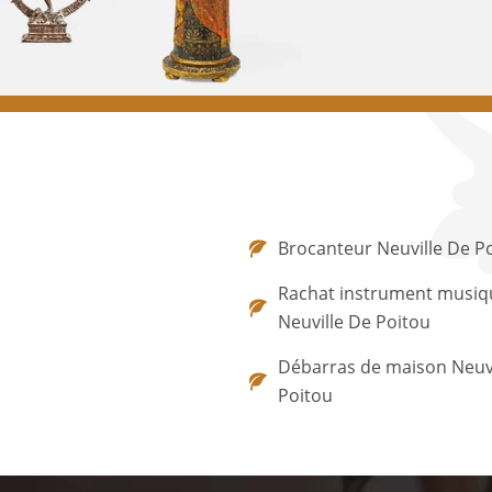
Brocanteur Neuville De P
Rachat instrument musiq
Neuville De Poitou
Débarras de maison Neuvi
Poitou