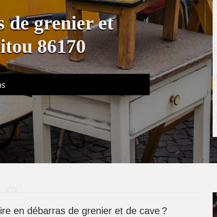
 de grenier et
oitou 86170
ns
re en débarras de grenier et de cave ?