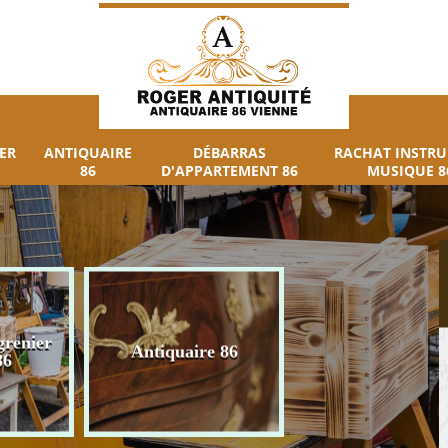
ER
ANTIQUAIRE
DÉBARRAS
RACHAT INSTR
86
D'APPARTEMENT 86
MUSIQUE 8
grenier
Débarras
Antiquaire 86
86
d'appartement 