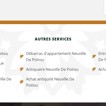
AUTRES SERVICES
oitou
Débarras d'appartement Neuville
Entr
De Poitou
De 
ue
Antiquaire Neuville De Poitou
Acha
lle De
Achat antiquité Neuville De
Poitou