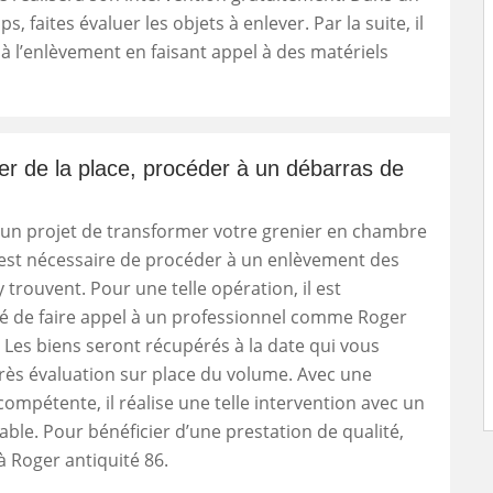
, faites évaluer les objets à enlever. Par la suite, il
à l’enlèvement en faisant appel à des matériels
r de la place, procéder à un débarras de
 un projet de transformer votre grenier en chambre
l est nécessaire de procéder à un enlèvement des
y trouvent. Pour une telle opération, il est
de faire appel à un professionnel comme Roger
. Les biens seront récupérés à la date qui vous
rès évaluation sur place du volume. Avec une
compétente, il réalise une telle intervention avec un
nable. Pour bénéficier d’une prestation de qualité,
 à Roger antiquité 86.