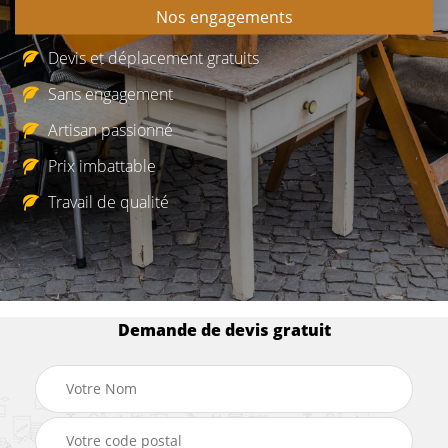
Nos engagements
Devis et déplacement gratuits
Sans engagement
Artisan passionné
Prix imbattable
Travail de qualité
Demande de devis gratuit