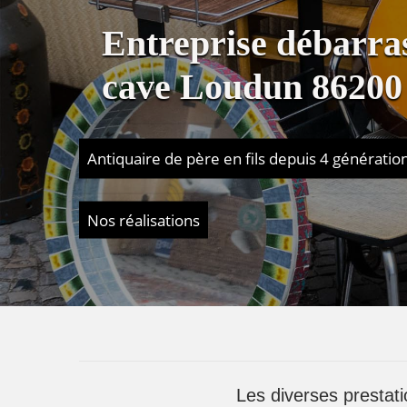
Entreprise débarras
cave Loudun 86200
Antiquaire de père en fils depuis 4 génératio
Nos réalisations
Les diverses prestat