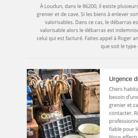
À Loudun, dans le 86200, il existe plusieu
grenier et de cave. Si les biens à enlever s
valorisables. Dans ce cas, le débarras es
valorisable alors le débarras est indemnis
celui qui est facturé. Faites appel à Roger a
que soit le typ
Urgence d
Chers habita
besoin d’une
grenier et c
contacter. R
professionne
fiable pour 
Nous effectu