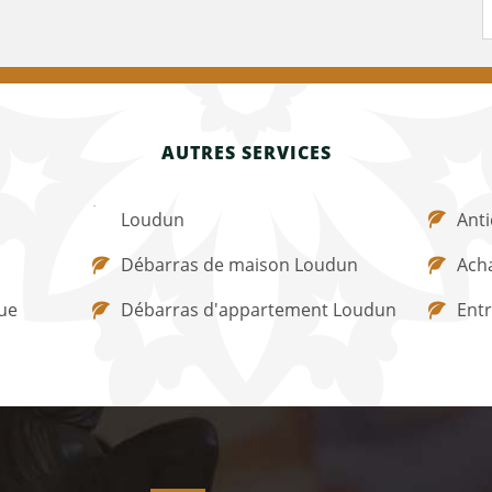
AUTRES SERVICES
Loudun
Ant
Débarras de maison Loudun
Acha
ue
Débarras d'appartement Loudun
Ent