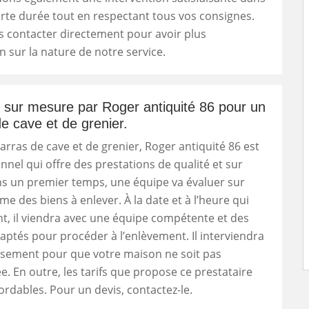
rte durée tout en respectant tous vos consignes.
s contacter directement pour avoir plus
n sur la nature de notre service.
 sur mesure par Roger antiquité 86 pour un
e cave et de grenier.
rras de cave et de grenier, Roger antiquité 86 est
nnel qui offre des prestations de qualité et sur
s un premier temps, une équipe va évaluer sur
me des biens à enlever. À la date et à l’heure qui
t, il viendra avec une équipe compétente et des
aptés pour procéder à l’enlèvement. Il interviendra
usement pour que votre maison ne soit pas
En outre, les tarifs que propose ce prestataire
ordables. Pour un devis, contactez-le.