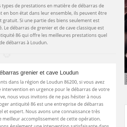
rs types de prestations en matière de débarras de
ont en bon état dans leur ensemble, ils peuvent être
t gratuit. Si une partie des biens seulement est
é. Le débarras de grenier et de cave classique est
ntiquité 86 qui offre les meilleures prestations quel
e de débarras à Loudun.
ébarras grenier et cave Loudun
nts dans la région de Loudun 86200, si vous avez
 intervention en urgence pour le débarras de votre
ave, nous vous invitons de ne pas hésiter à nous
oger antiquité 86 est une entreprise de débarras
l et expert. Nous avons une connaissance très
le meilleur accomplissement de cette opération.
ons également une intervention satisfaisante dans