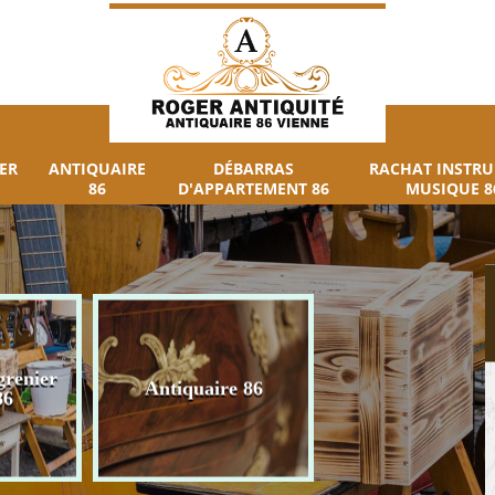
ER
ANTIQUAIRE
DÉBARRAS
RACHAT INSTR
86
D'APPARTEMENT 86
MUSIQUE 8
grenier
Débarras
Antiquaire 86
86
d'appartement 