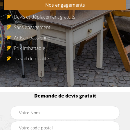
Nos engagements
Devis et déplacement gratuits
Sans engagement
Artisan passionné
Prix imbattable
Travail de qualité
Demande de devis gratuit