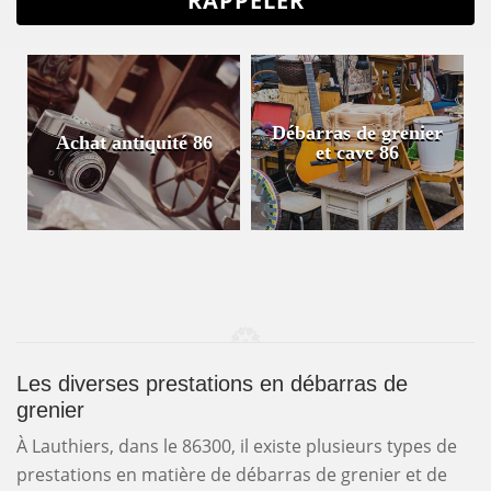
Débarras de grenier
Achat antiquité 86
et cave 86
Les diverses prestations en débarras de
grenier
À Lauthiers, dans le 86300, il existe plusieurs types de
prestations en matière de débarras de grenier et de