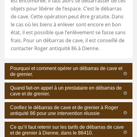
est encombrée. Il faut alors se débarrasser de ces
objets pour libérer de l’espace. C’est le débarras
de cave. Cette opération peut être gratuite. Dans
le cas où les biens à enlever sont encore en bon
état, il est possible que l’enlèvement se fasse sans
frais. Pour un débarras de cave, il est conseillé de
contacter Roger antiquité 86 à Dienne.
Pourquoi et comment opérer un débarras de cave et
de grenier.
Quand fait-on appel à un prestataire en débarras de
cave et de grenier.
Confiez le débarras de cave et de grenier à Roger
antiquité 86 pour une intervention réussie
Ce qu’il faut retenir sur les tarifs de débarras de cave
et de grenier à Dienne, dans le 86410.