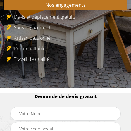
Nos engagements
Devis et déplacement gratuits
Sans engagement
Artisan passionné
Prix imbattable
Travail de qualité
Demande de devis gratuit