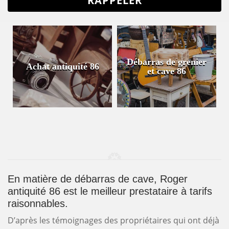
Débarras de grenier
Achat antiquité 86
et cave 86
En matière de débarras de cave, Roger
antiquité 86 est le meilleur prestataire à tarifs
raisonnables.
D’après les témoignages des propriétaires qui ont déjà