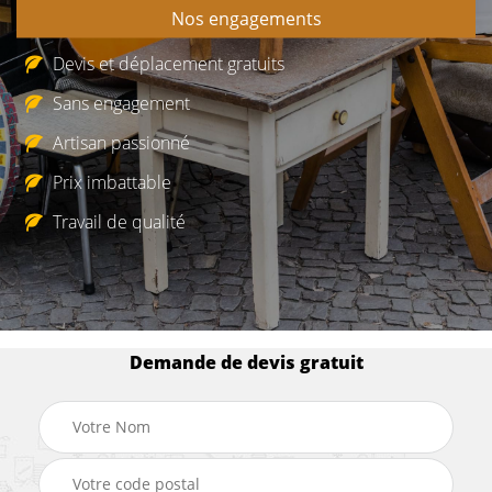
Nos engagements
Devis et déplacement gratuits
Sans engagement
Artisan passionné
Prix imbattable
Travail de qualité
Demande de devis gratuit