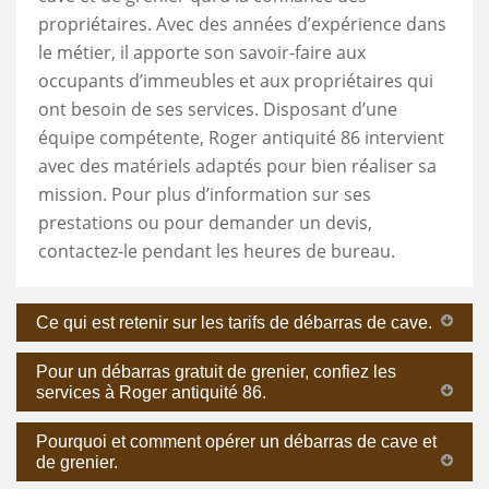
propriétaires. Avec des années d’expérience dans
le métier, il apporte son savoir-faire aux
occupants d’immeubles et aux propriétaires qui
ont besoin de ses services. Disposant d’une
équipe compétente, Roger antiquité 86 intervient
avec des matériels adaptés pour bien réaliser sa
mission. Pour plus d’information sur ses
prestations ou pour demander un devis,
contactez-le pendant les heures de bureau.
Ce qui est retenir sur les tarifs de débarras de cave.
Pour un débarras gratuit de grenier, confiez les
services à Roger antiquité 86.
Pourquoi et comment opérer un débarras de cave et
de grenier.