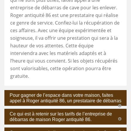
entreprise de débarras de cave pour les enlever.
Roger antiquité 86 est une prestataire qui réalise
ce genre de service. Confiez-lui la récupération de
ces affaires. Avec une équipe expérimentée et
soigneuse, il va offrir une prestation qui sera à la
hauteur de vos attentes. Cette équipe
interviendra avec les matériels adaptés et à
l’heure qui vous convient. Si les objets récupérés
sont valorisables, cette opération pourra être
gratuite.
Pour gagner de l’espace dans votre maison, faites
appel à Roger antiquité 86, un prestataire de débarras
Ce qui est à retenir sur les tarifs de l’entreprise de
débarras de maison Roger antiquité 86.