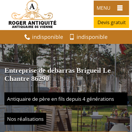
MENU
Devis gratuit
indisponible
indisponible
Entreprise de débarras Brigueil Le
Chantre 86290
Antiquaire de père en fils depuis 4 générations
Nos réalisations