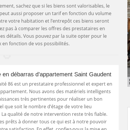
ment, sachez que si les biens sont valorisables, le
e peut aussi proposer un tarif en fonction du volume
ntre votre habitation et l’entrepôt ces biens seront
tez pas à comparer les offres des prestataires en
s détails. Vous pouvez par la suite opter pour le
 en fonction de vos possibilités.
e en débarras d’appartement Saint Gaudent
ité 86 est un prestataire professionnel et expert en
ppartement. Nous avons des matériels intelligents
issances très pertinentes pour réaliser un bon
l que soit le nombre d’étage de votre lieu
 La qualité de notre intervention reste très fiable.
 prêts à donner tous ce qui est à notre pouvoir
tre satisfaction. En effet, confiez-nous la mise en