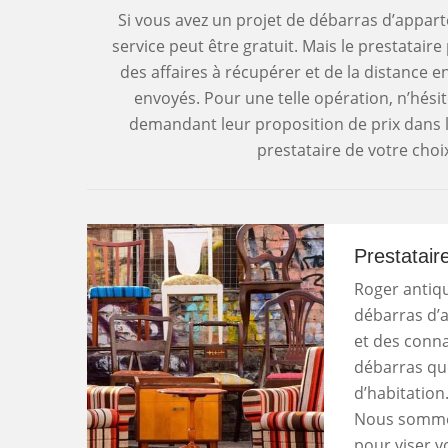
Si vous avez un projet de débarras d’apparte
service peut être gratuit. Mais le prestatair
des affaires à récupérer et de la distance e
envoyés. Pour une telle opération, n’hési
demandant leur proposition de prix dans le
prestataire de votre choix
Prestatair
Roger antiqu
débarras d’a
et des conna
débarras que
d’habitation.
Nous sommes
pour viser vo