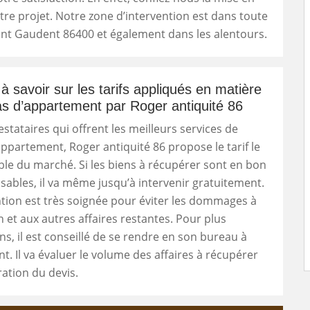
re projet. Notre zone d’intervention est dans toute
Saint Gaudent 86400 et également dans les alentours.
 à savoir sur les tarifs appliqués en matière
s d’appartement par Roger antiquité 86
estataires qui offrent les meilleurs services de
ppartement, Roger antiquité 86 propose le tarif le
le du marché. Si les biens à récupérer sont en bon
risables, il va même jusqu’à intervenir gratuitement.
tion est très soignée pour éviter les dommages à
 et aux autres affaires restantes. Pour plus
ns, il est conseillé de se rendre en son bureau à
t. Il va évaluer le volume des affaires à récupérer
ration du devis.