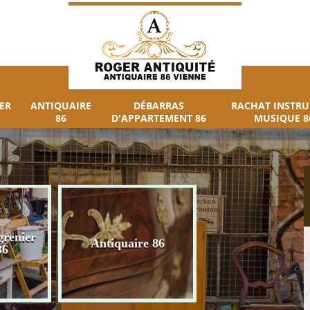
ER
ANTIQUAIRE
DÉBARRAS
RACHAT INSTR
86
D'APPARTEMENT 86
MUSIQUE 8
grenier
Débarras
Antiquaire 86
86
d'appartement 