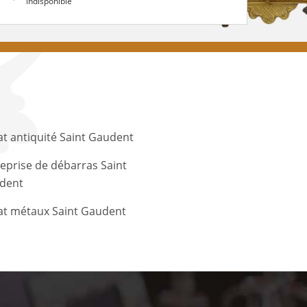
indisponible
t antiquité Saint Gaudent
eprise de débarras Saint
dent
at métaux Saint Gaudent