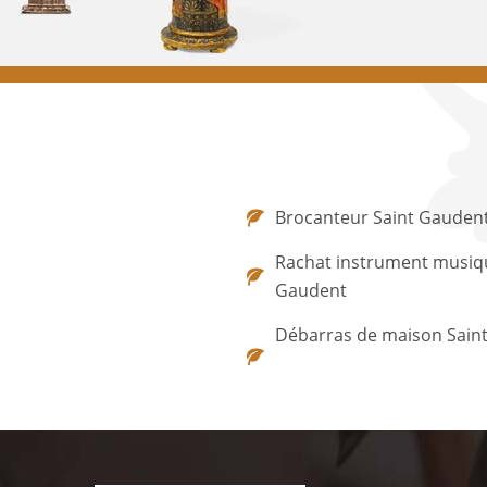
Brocanteur Saint Gauden
Rachat instrument musiq
Gaudent
Débarras de maison Sain