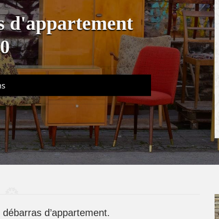
s d'appartement
00
ns
e débarras d’appartement.