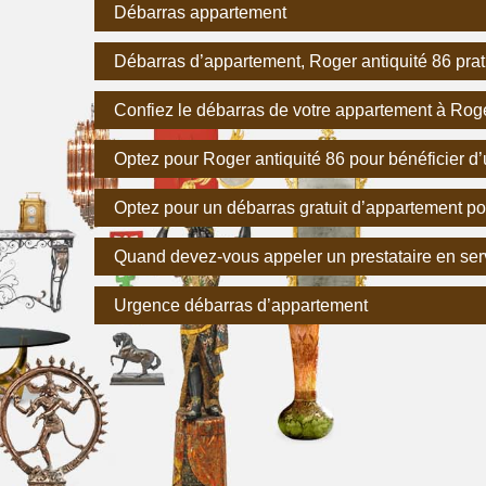
Débarras appartement
Débarras d’appartement, Roger antiquité 86 prati
Confiez le débarras de votre appartement à Roge
Optez pour Roger antiquité 86 pour bénéficier d’
Optez pour un débarras gratuit d’appartement p
Quand devez-vous appeler un prestataire en ser
Urgence débarras d’appartement