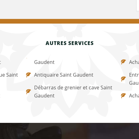
AUTRES SERVICES
t
Gaudent
Acha
ue Saint
Antiquaire Saint Gaudent
Entr
Gau
Débarras de grenier et cave Saint
t
Gaudent
Ach