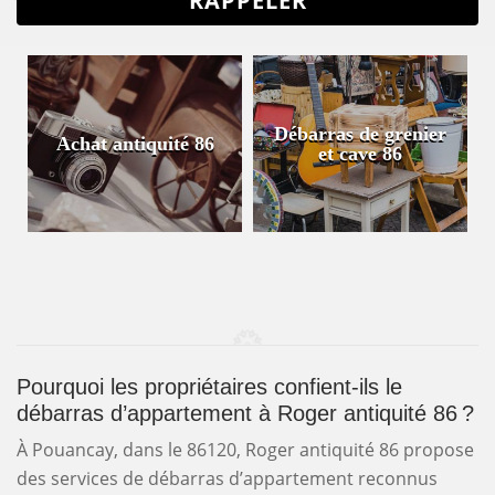
Débarras de grenier
Achat antiquité 86
et cave 86
Pourquoi les propriétaires confient-ils le
débarras d’appartement à Roger antiquité 86 ?
À Pouancay, dans le 86120, Roger antiquité 86 propose
des services de débarras d’appartement reconnus