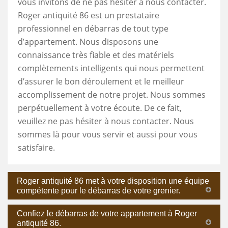
vous invitons de ne pas hésiter à nous contacter.
Roger antiquité 86 est un prestataire
professionnel en débarras de tout type
d’appartement. Nous disposons une
connaissance très fiable et des matériels
complètements intelligents qui nous permettent
d’assurer le bon déroulement et le meilleur
accomplissement de notre projet. Nous sommes
perpétuellement à votre écoute. De ce fait,
veuillez ne pas hésiter à nous contacter. Nous
sommes là pour vous servir et aussi pour vous
satisfaire.
Roger antiquité 86 met à votre disposition une équipe
compétente pour le débarras de votre grenier.
Confiez le débarras de votre appartement à Roger
antiquité 86.