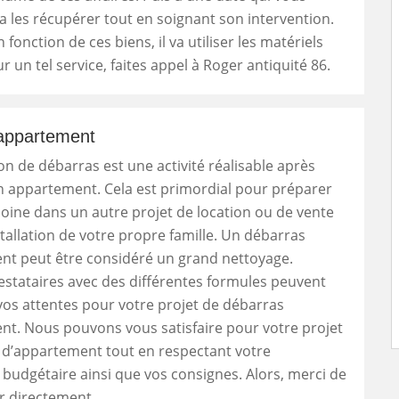
 va les récupérer tout en soignant son intervention.
onction de ces biens, il va utiliser les matériels
r un tel service, faites appel à Roger antiquité 86.
appartement
n de débarras est une activité réalisable après
n appartement. Cela est primordial pour préparer
oine dans un autre projet de location ou de vente
stallation de votre propre famille. Un débarras
nt peut être considéré un grand nettoyage.
estataires avec des différentes formules peuvent
os attentes pour votre projet de débarras
t. Nous pouvons vous satisfaire pour votre projet
 d’appartement tout en respectant votre
é budgétaire ainsi que vos consignes. Alors, merci de
r directement.