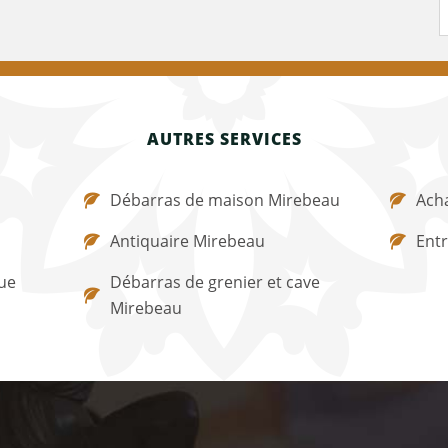
AUTRES SERVICES
Débarras de maison Mirebeau
Acha
Antiquaire Mirebeau
Ent
ue
Débarras de grenier et cave
Mirebeau