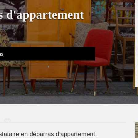
s d'appartement
ns
estataire en débarras d’appartement.