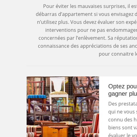
Pour éviter les mauvaises surprises, il es
débarras d’appartement si vous envisagez d
n’utilisez plus. Vous devez évaluer son exp
interventions pour ne pas endommager n
concernées par l’enlèvement. Sa réputation 
connaissance des appréciations de ses ancie
pour connaitre l
Optez pour
gagner plu
Des prestata
qui ne vous 
connu des ha
biens sont va
évaluer le v