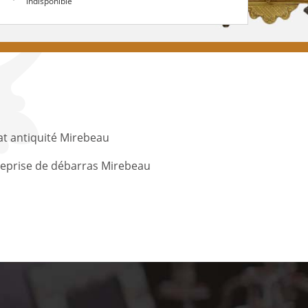
indisponible
t antiquité Mirebeau
reprise de débarras Mirebeau