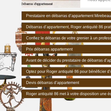
Prestataire en débarras d’appartement Mirebeau
Débarras d’appartement, Roger antiquité 86 prati
Confiez le débarras de votre grenier à un profes
Prix débarras appartement
Avant de décider du prestataire de débarras d’a
Optez pour Roger antiquité 86 pour bénéficier d’
Devis débarras d’appartement
Roger antiquité 86 met à votre disposition une é