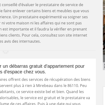
t conseillé d’évaluer le prestataire de service de
e faire enlever certains biens et meubles que vous
érience. Un prestataire expérimenté va soigner ses
i votre maison ni les affaires qui ne sont pas
est importante et il faudra la vérifier en prenant
ns clients. Pour cela, consultez son site internet
es avis des internautes.
 un débarras gratuit d’appartement pour
s d’espace chez vous.
ires offrent des services de récupération des biens
servent plus à rien à Mirebeau dans le 86110. Peu
bitants, ce service existe bel et bien. Quand les
lorisables, le service est gratuit et le prestataire va
olume de ces affaires. Puis à une date qui vous