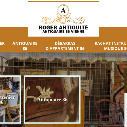
ER
ANTIQUAIRE
DÉBARRAS
RACHAT INSTR
86
D'APPARTEMENT 86
MUSIQUE 8
grenier
Débarras
Antiquaire 86
86
d'appartement 