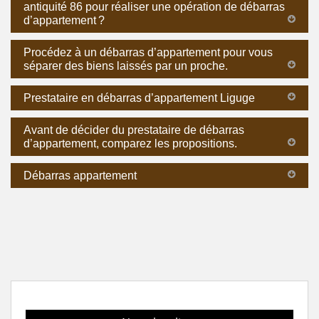
antiquité 86 pour réaliser une opération de débarras
d’appartement ?
Procédez à un débarras d’appartement pour vous
séparer des biens laissés par un proche.
Prestataire en débarras d’appartement Liguge
Avant de décider du prestataire de débarras
d’appartement, comparez les propositions.
Débarras appartement