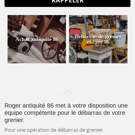
Débarras de grenier
Achat antiquité 86
et cave 86
Roger antiquité 86 met à votre disposition une
équipe compétente pour le débarras de votre
grenier.
Pour une opération de débarras de grenier