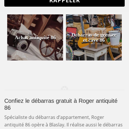
Débarras de grenier
Achat antiquité 86
et cave 86
Confiez le débarras gratuit à Roger antiquité
86
Spécialiste du débarras d’appartement, Roger
antiquité 86 opère à Blaslay. Il réalise aussi le débarras