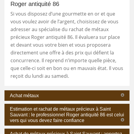
Roger antiquité 86
Si vous disposez d’une gourmette en or et que
vous voulez avoir de l’argent, choisissez de vous
adresser au spécialise du rachat de métaux
précieux Roger antiquité 86. Il évaluera sur place
et devant vous votre bien et vous proposera
directement une offre à des prix qui défient la
concurrence. Il reprend n’importe quelle pièce,
que celle-ci soit en bon ou en mauvais état. Il vous
reçoit du lundi au samedi.
Achat métaux
Estimation et rachat de métaux précieux à Saint
Sauvant : le professionnel Roger antiquité 86 est celui
vers qui vous devez faire confiance
Achat de métaux précieux à Saint Sauvant : apportez