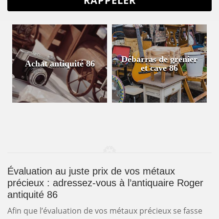
Débarras de grenier
Achat antiquité 86
et cave 86
Évaluation au juste prix de vos métaux
précieux : adressez-vous à l’antiquaire Roger
antiquité 86
Afin que l’évaluation de vos métaux précieux se fasse