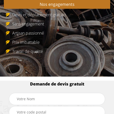
Nos engagements
Devis et déplacement gratuits
Sans engagement
Artisan passionné
Prix imbattable
Travail de qualité
Demande de devis gratuit