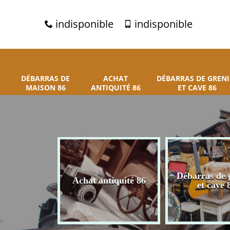
indisponible
indisponible
DÉBARRAS DE
ACHAT
DÉBARRAS DE GRENI
MAISON 86
ANTIQUITÉ 86
ET CAVE 86
 de maison
Débarras de 
Achat antiquité 86
86
et cave 