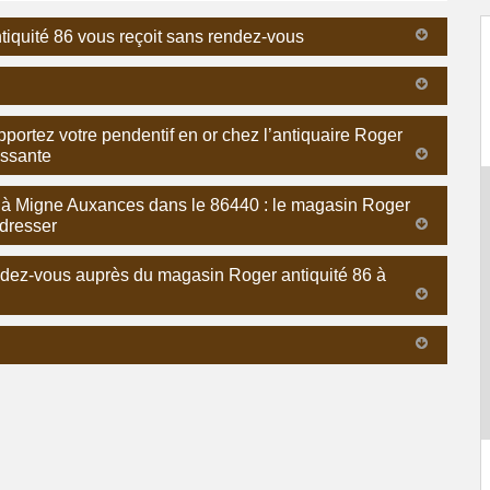
tiquité 86 vous reçoit sans rendez-vous
ortez votre pendentif en or chez l’antiquaire Roger
essante
t à Migne Auxances dans le 86440 : le magasin Roger
adresser
endez-vous auprès du magasin Roger antiquité 86 à