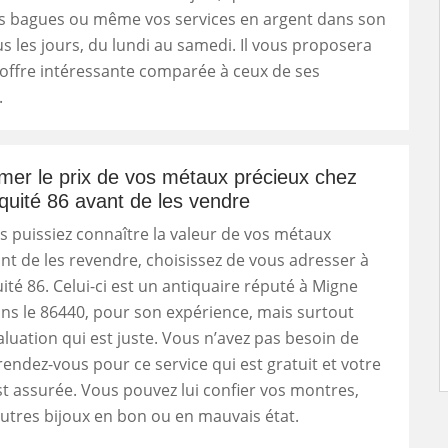
s bagues ou même vos services en argent dans son
s les jours, du lundi au samedi. Il vous proposera
offre intéressante comparée à ceux de ses
.
imer le prix de vos métaux précieux chez
quité 86 avant de les vendre
s puissiez connaître la valeur de vos métaux
nt de les revendre, choisissez de vous adresser à
ité 86. Celui-ci est un antiquaire réputé à Migne
s le 86440, pour son expérience, mais surtout
luation qui est juste. Vous n’avez pas besoin de
endez-vous pour ce service qui est gratuit et votre
st assurée. Vous pouvez lui confier vos montres,
utres bijoux en bon ou en mauvais état.