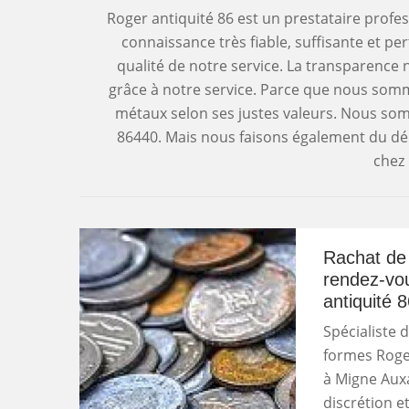
Roger antiquité 86 est un prestataire prof
connaissance très fiable, suffisante et pe
qualité de notre service. La transparence
grâce à notre service. Parce que nous somme
métaux selon ses justes valeurs. Nous som
86440. Mais nous faisons également du dép
chez 
Rachat de 
rendez-vou
antiquité 
Spécialiste 
formes Roger
à Migne Auxa
discrétion e