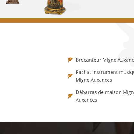
Brocanteur Migne Auxan
Rachat instrument musiq
Migne Auxances
Débarras de maison Mig
Auxances