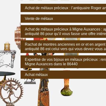
Achat de métaux précieux : l’antiquaire Roger an
Vente de métaux
Achat de métaux précieux à Migne Auxances : app
antiquité 86 pour qu’il vous fasse une offre intér
Rachat de montres anciennes en or et en argen
antiquité 86 est celui vers qui vous devez vous 
Expertise de vos bijoux en métaux précieux : r
Migne Auxances dans le 86440
Achat métaux