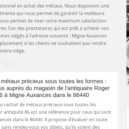
essionnel en achat des métaux. Nous disposons une
rtinente qui nous permet de garantir la meilleure
 nous permet de viser votre maximum satisfaction
s l’un des prestataires qui est prêt à acheter vos
mes siégés à l’adresse suivante : Migne Auxances
lacement si les clients ne souhaitent pas rendre
notre siège.
métaux précieux sous toutes les formes :
s auprès du magasin de l’antiquaire Roger
86 à Migne Auxances dans le 86440
du rachat de métaux précieux sous toutes les
 antiquité 86 est une référence pour ceux qui sont
nces dans le 86440. Il propose d’évaluer en toute
t sans rendez-vous vos objets, qu’ils soient des