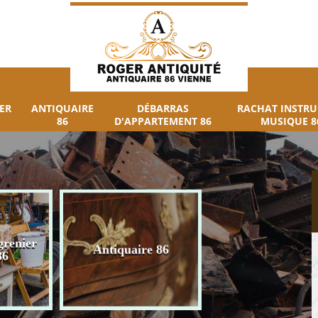
ER
ANTIQUAIRE
DÉBARRAS
RACHAT INSTR
86
D'APPARTEMENT 86
MUSIQUE 8
grenier
Débarras
Antiquaire 86
86
d'appartement 