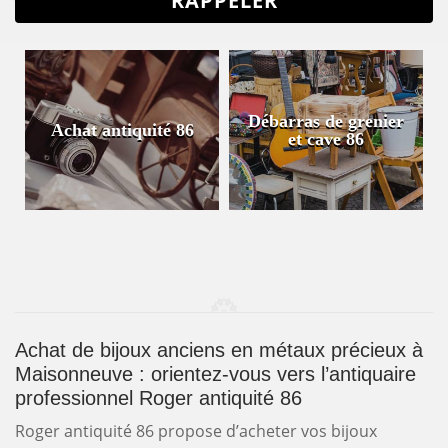
Débarras de grenier
Achat antiquité 86
et cave 86
Achat de bijoux anciens en métaux précieux à
Maisonneuve : orientez-vous vers l’antiquaire
professionnel Roger antiquité 86
Roger antiquité 86 propose d’acheter vos bijoux