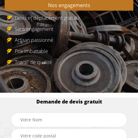
Nos engagements
Devis et déplacement gratuits
Sans engagement
Artisan passionné
Prix imbattable
Travail de qualité
Demande de devis gratuit