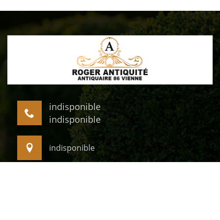
indisponible
indisponible
indisponible
©2022 - 2026 Tout droit réservé -
Mentions légales