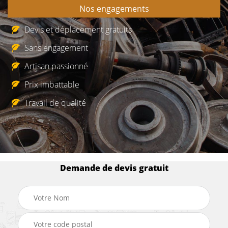
Nos engagements
Devis et déplacement gratuits
Sans engagement
Artisan passionné
Prix imbattable
Travail de qualité
Demande de devis gratuit