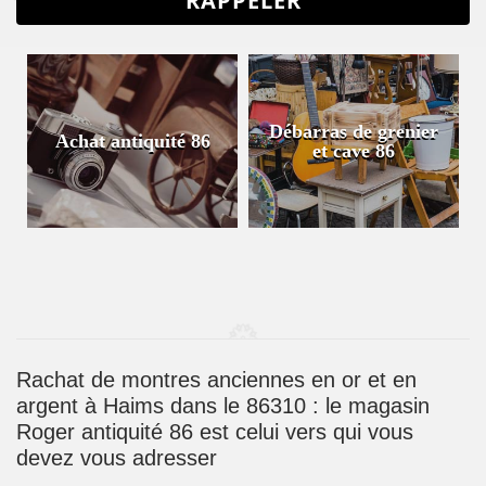
Débarras de grenier
Achat antiquité 86
et cave 86
Rachat de montres anciennes en or et en
argent à Haims dans le 86310 : le magasin
Roger antiquité 86 est celui vers qui vous
devez vous adresser