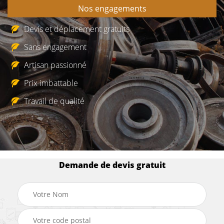
Nos engagements
Devis et déplacement gratuits
Sans engagement
Artisan passionné
Prix imbattable
Travail de qualité
Demande de devis gratuit