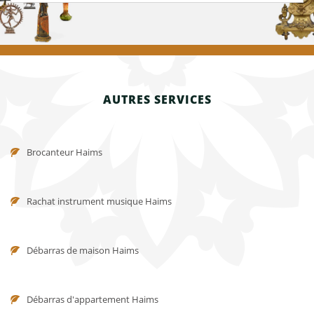
AUTRES SERVICES
Brocanteur Haims
Rachat instrument musique Haims
Débarras de maison Haims
Débarras d'appartement Haims