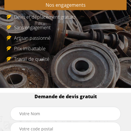
Nos engagements
Devis et déplacement gratuits
Sans engagement
Artisan passionné
Prix imbattable
Travail de qualité
Demande de devis gratuit