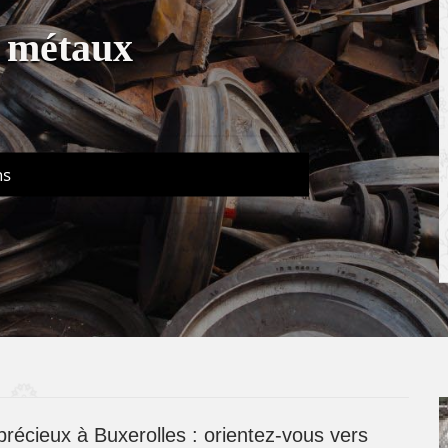
t métaux
ns
récieux à Buxerolles : orientez-vous vers