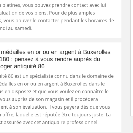
platines, vous pouvez prendre contact avec lui
luation de vos biens. Pour de plus amples
, vous pouvez le contacter pendant les horaires de
undi au samedi.
médailles en or ou en argent à Buxerolles
180 : pensez à vous rendre auprès du
ger antiquité 86
ité 86 est un spécialiste connu dans le domaine de
dailles en or ou en argent à Buxerolles dans le
us en disposez et que vous voulez en connaître le
-vous auprès de son magasin et il procèdera
nt à son évaluation. Il vous payera dès que vous
 offre, laquelle est réputée être toujours juste. La
st assurée avec cet antiquaire professionnel.