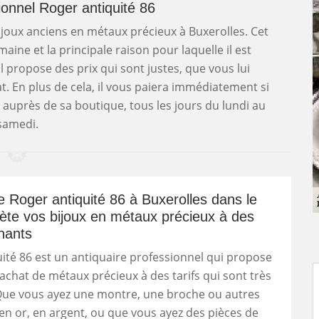
sionnel Roger antiquité 86
ijoux anciens en métaux précieux à Buxerolles. Cet
ine et la principale raison pour laquelle il est
’il propose des prix qui sont justes, que vous lui
. En plus de cela, il vous paiera immédiatement si
 auprès de sa boutique, tous les jours du lundi au
samedi.
re Roger antiquité 86 à Buxerolles dans le
te vos bijoux en métaux précieux à des
chants
ité 86 est un antiquaire professionnel qui propose
’achat de métaux précieux à des tarifs qui sont très
 Que vous ayez une montre, une broche ou autres
en or, en argent, ou que vous ayez des pièces de