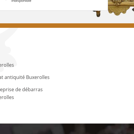
indisponible
rolles
t antiquité Buxerolles
eprise de débarras
rolles