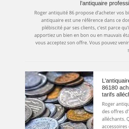
l’antiquaire profes
Roger antiquité 86 propose d’acheter vos b
antiquaire est une référence dans ce doma
plébiscité par ses clients, c’est parce qu
apportiez un bien en bon ou en mauvais état
vous acceptez son offre. Vous pouvez venir
L’antiquai
86180 achè
tarifs allé
Roger antiqu
des offres d
alléchants.
accessoires 