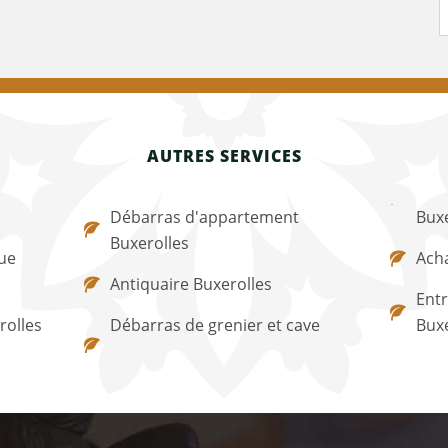
AUTRES SERVICES
Débarras d'appartement
Buxe
Buxerolles
ue
Acha
Antiquaire Buxerolles
Entr
rolles
Débarras de grenier et cave
Buxe