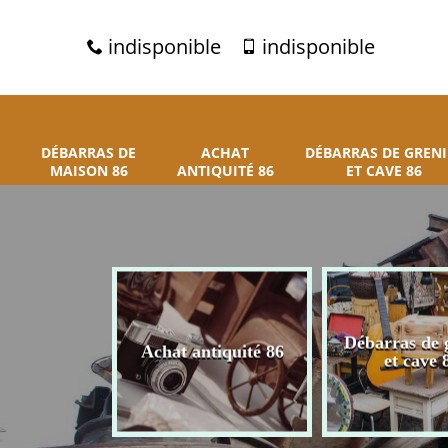
indisponible
indisponible
DÉBARRAS DE
ACHAT
DÉBARRAS DE GRENI
MAISON 86
ANTIQUITÉ 86
ET CAVE 86
 de maison
Débarras de 
Achat antiquité 86
86
et cave 