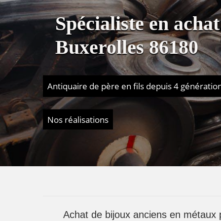
Spécialiste en acha
Buxerolles 86180
Antiquaire de père en fils depuis 4 génératio
Nos réalisations
Achat de bijoux anciens en métaux p