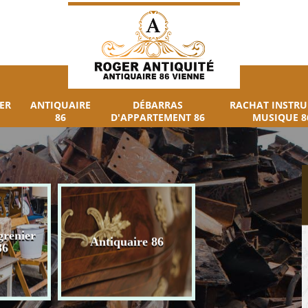
ER
ANTIQUAIRE
DÉBARRAS
RACHAT INSTR
86
D'APPARTEMENT 86
MUSIQUE 8
grenier
Débarras
Antiquaire 86
86
d'appartement 