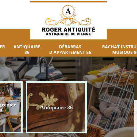
ER
ANTIQUAIRE
DÉBARRAS
RACHAT INSTR
86
D'APPARTEMENT 86
MUSIQUE 8
grenier
Débarras
Antiquaire 86
86
d'appartement 