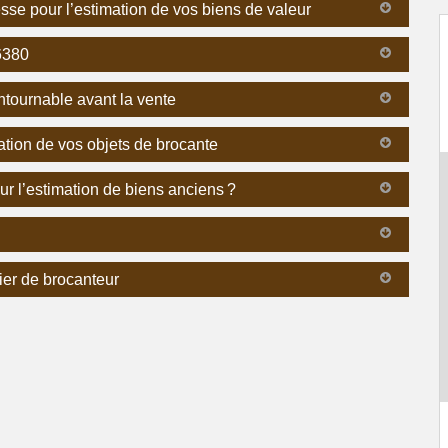
esse pour l’estimation de vos biens de valeur
6380
ntournable avant la vente
ation de vos objets de brocante
ur l’estimation de biens anciens ?
ier de brocanteur