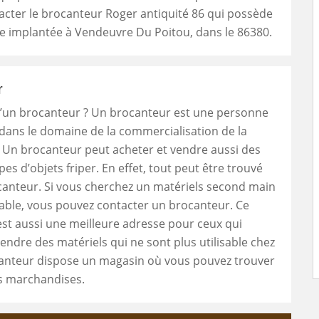
cter le brocanteur Roger antiquité 86 qui possède
e implantée à Vendeuvre Du Poitou, dans le 86380.
r
u’un brocanteur ? Un brocanteur est une personne
e dans le domaine de la commercialisation de la
 Un brocanteur peut acheter et vendre aussi des
pes d’objets friper. En effet, tout peut être trouvé
canteur. Si vous cherchez un matériels second main
able, vous pouvez contacter un brocanteur. Ce
est aussi une meilleure adresse pour ceux qui
endre des matériels qui ne sont plus utilisable chez
canteur dispose un magasin où vous pouvez trouver
es marchandises.