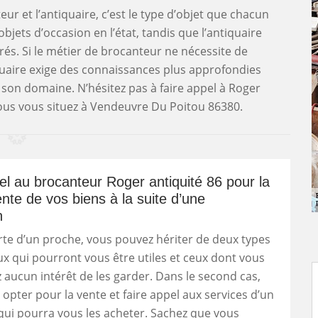
eur et l’antiquaire, c’est le type d’objet que chacun
bjets d’occasion en l’état, tandis que l’antiquaire
rés. Si le métier de brocanteur ne nécessite de
iquaire exige des connaissances plus approfondies
 son domaine. N’hésitez pas à faire appel à Roger
 vous vous situez à Vendeuvre Du Poitou 86380.
el au brocanteur Roger antiquité 86 pour la
nte de vos biens à la suite d’une
n
erte d’un proche, vous pouvez hériter de deux types
eux qui pourront vous être utiles et ceux dont vous
 aucun intérêt de les garder. Dans le second cas,
opter pour la vente et faire appel aux services d’un
ui pourra vous les acheter. Sachez que vous