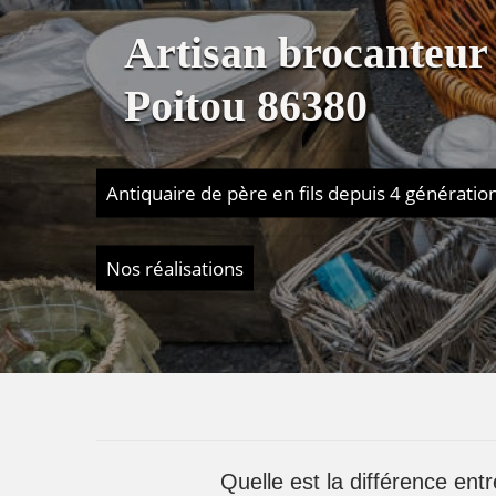
Artisan brocanteu
Poitou 86380
Antiquaire de père en fils depuis 4 génératio
Nos réalisations
Quelle est la différence ent