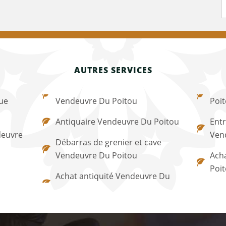
AUTRES SERVICES
ue
Vendeuvre Du Poitou
Poi
Antiquaire Vendeuvre Du Poitou
Entr
deuvre
Ven
Débarras de grenier et cave
Vendeuvre Du Poitou
Ach
Poi
Achat antiquité Vendeuvre Du