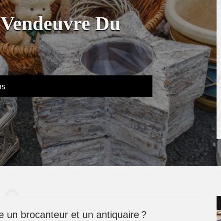
r Vendeuvre Du
ns
re un brocanteur et un antiquaire ?