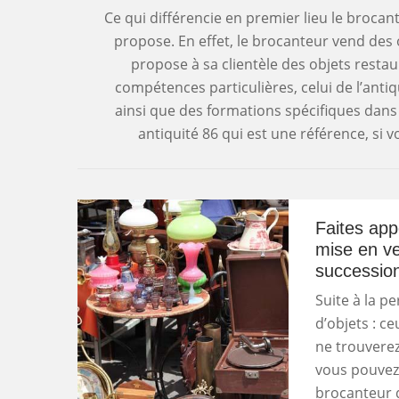
Ce qui différencie en premier lieu le brocant
propose. En effet, le brocanteur vend des o
propose à sa clientèle des objets restau
compétences particulières, celui de l’ant
ainsi que des formations spécifiques dans
antiquité 86 qui est une référence, si
Faites app
mise en ve
successio
Suite à la p
d’objets : c
ne trouverez
vous pouvez 
brocanteur q