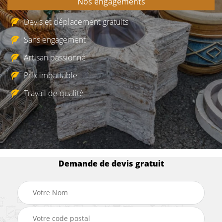
Nos engagements
Devis et déplacement gratuits
Sans engagement
Artisan passionné
Prix imbattable
Travail de qualité
Demande de devis gratuit