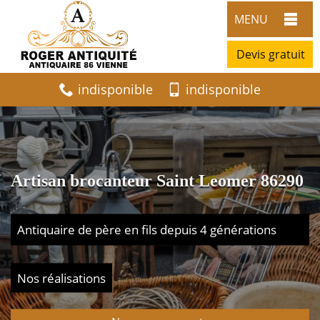
MENU
Devis gratuit
indisponible
indisponible
Artisan brocanteur Saint Leomer 86290
Antiquaire de père en fils depuis 4 générations
Nos réalisations