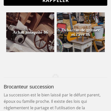
Débarras de grenier
Achat antiquité 86
et cave 86
Brocanteur succession
La succession est le bien laissé par le défunt parent,
époux ou famille proche. Il existe des lois qui
règlementent le partage et l’utilisation de la