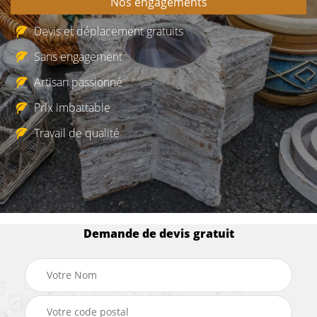
Nos engagements
Devis et déplacement gratuits
Sans engagement
Artisan passionné
Prix imbattable
Travail de qualité
Demande de devis gratuit