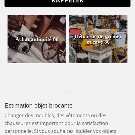
Débarras de grenier
Achat antiquité 86
et cave 86
Estimation objet brocante
Changer des meubles, des vêtements ou des
chaussures est important pour la satisfaction
personnelle. Si vous souhaitez liquider vos objets