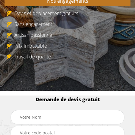
Nos engagements
Devis et déplacement gratuits
Sans engagement
Artisan passionné
Prix imbattable
Travail de qualité
Demande de devis gratuit