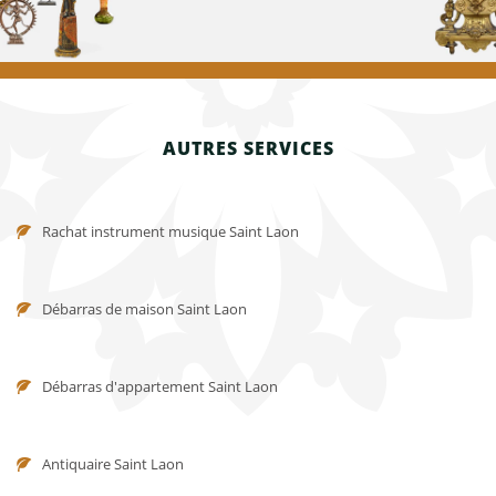
AUTRES SERVICES
Rachat instrument musique Saint Laon
Débarras de maison Saint Laon
Débarras d'appartement Saint Laon
Antiquaire Saint Laon