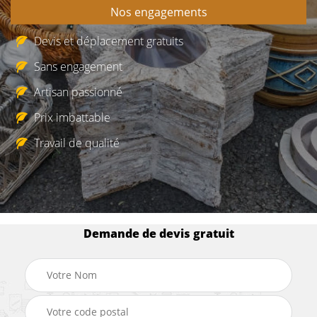
Nos engagements
Devis et déplacement gratuits
Sans engagement
Artisan passionné
Prix imbattable
Travail de qualité
Demande de devis gratuit