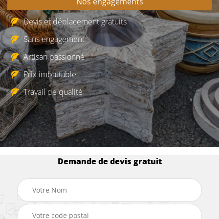
Nos engagements
Devis et déplacement gratuits
Sans engagement
Artisan passionné
Prix imbattable
Travail de qualité
Demande de devis gratuit