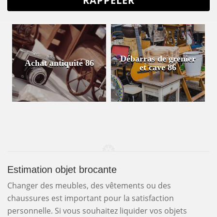
Débarras de grenier
Achat antiquité 86
et cave 86
Estimation objet brocante
Changer des meubles, des vêtements ou des
chaussures est important pour la satisfaction
personnelle. Si vous souhaitez liquider vos objets