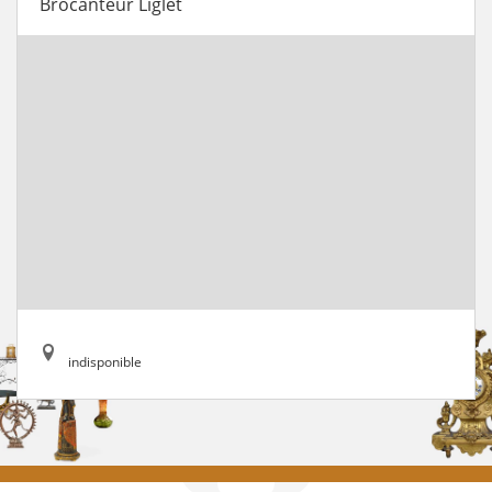
Brocanteur Liglet
indisponible