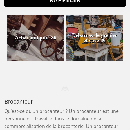
Débarras de grenier
Achat antiquité 86
et cave 86
Brocanteur
Qu’est-ce qu’un brocanteur ? Un brocanteur est une
personne qui travaille dans le domaine de la
commercialisation de la brocanterie. Un brocanteur