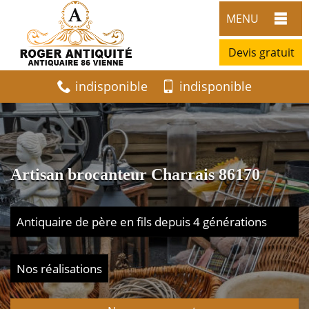
MENU
Devis gratuit
indisponible
indisponible
Artisan brocanteur Charrais 86170
Antiquaire de père en fils depuis 4 générations
Nos réalisations