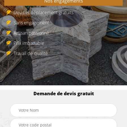
Nos engagements
Devis et déplacement gratuits
Sans engagement
Artisan passionné
Prix imbattable
Travail de qualité
Demande de devis gratuit