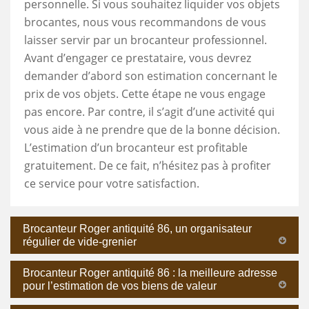
personnelle. Si vous souhaitez liquider vos objets
brocantes, nous vous recommandons de vous
laisser servir par un brocanteur professionnel.
Avant d’engager ce prestataire, vous devrez
demander d’abord son estimation concernant le
prix de vos objets. Cette étape ne vous engage
pas encore. Par contre, il s’agit d’une activité qui
vous aide à ne prendre que de la bonne décision.
L’estimation d’un brocanteur est profitable
gratuitement. De ce fait, n’hésitez pas à profiter
ce service pour votre satisfaction.
Brocanteur Roger antiquité 86, un organisateur
régulier de vide-grenier
Brocanteur Roger antiquité 86 : la meilleure adresse
pour l’estimation de vos biens de valeur