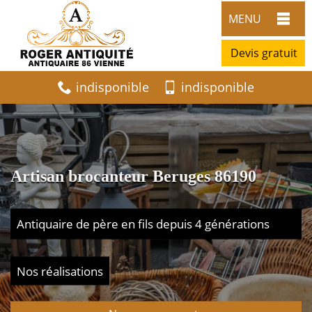
MENU
Devis gratuit
indisponible
indisponible
Artisan brocanteur Beruges 86190
Antiquaire de père en fils depuis 4 générations
Nos réalisations