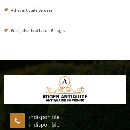
Achat antiquité Beruges
Entreprise de débarras Beruges
indisponible
indisponible