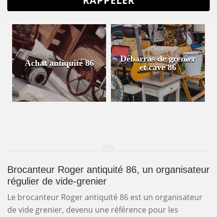
Débarras de grenier
Achat antiquité 86
et cave 86
Brocanteur Roger antiquité 86, un organisateur
régulier de vide-grenier
Le brocanteur Roger antiquité 86 est un organisateur
de vide grenier, devenu une référence pour les