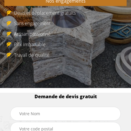
Nos engagements
Devis et déplacement gratuits
Sans engagement
Artisan passionné
Prix imbattable
Travail de qualité
Demande de devis gratuit