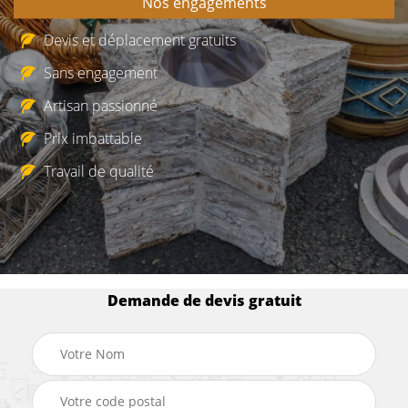
Nos engagements
Devis et déplacement gratuits
Sans engagement
Artisan passionné
Prix imbattable
Travail de qualité
Demande de devis gratuit