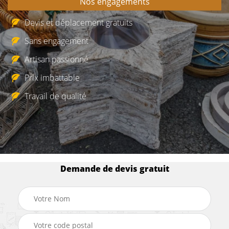
Nos engagements
Devis et déplacement gratuits
Sans engagement
Artisan passionné
Prix imbattable
Travail de qualité
Demande de devis gratuit