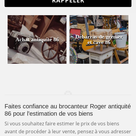
Débarras de grenier
Achat antiquité 86
et cave 86
Faites confiance au brocanteur Roger antiquité
86 pour l’estimation de vos biens
Si vous souhaitez faire estimer le prix de vos biens
avant de procéder à leur vente, pensez à vous adresser