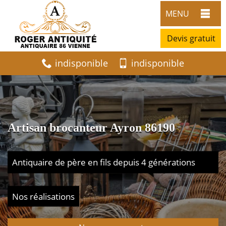
MENU
Devis gratuit
indisponible
indisponible
Artisan brocanteur Ayron 86190
Antiquaire de père en fils depuis 4 générations
Nos réalisations