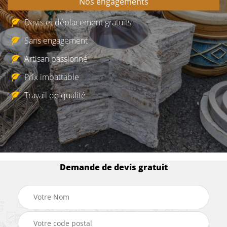
Nos engagements
Devis et déplacement gratuits
Sans engagement
Artisan passionné
Prix imbattable
Travail de qualité
Demande de devis gratuit