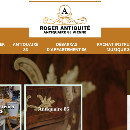
ER
ANTIQUAIRE
DÉBARRAS
RACHAT INSTR
86
D'APPARTEMENT 86
MUSIQUE 8
grenier
Débarras
Antiquaire 86
86
d'appartement 