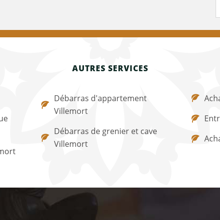
AUTRES SERVICES
Débarras d'appartement
Acha
Villemort
ue
Entr
Débarras de grenier et cave
Acha
Villemort
mort