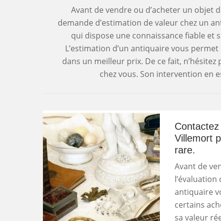
Avant de vendre ou d’acheter un objet de 
demande d’estimation de valeur chez un antiq
qui dispose une connaissance fiable et su
L’estimation d’un antiquaire vous permet
dans un meilleur prix. De ce fait, n’hésitez
chez vous. Son intervention en es
Contactez 
Villemort p
rare.
Avant de ven
l’évaluation 
antiquaire v
certains ach
sa valeur rée