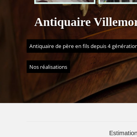
Antiquaire Villemo
Antiquaire de père en fils depuis 4 génératio
Nos réalisations
Estimation