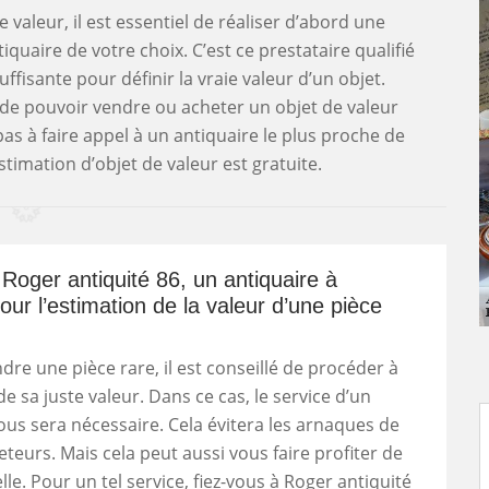
valeur, il est essentiel de réaliser d’abord une
uaire de votre choix. C’est ce prestataire qualifié
ffisante pour définir la vraie valeur d’un objet.
 de pouvoir vendre ou acheter un objet de valeur
 pas à faire appel à un antiquaire le plus proche de
timation d’objet de valeur est gratuite.
Roger antiquité 86, un antiquaire à
our l’estimation de la valeur d’une pièce
dre une pièce rare, il est conseillé de procéder à
de sa juste valeur. Dans ce cas, le service d’un
ous sera nécessaire. Cela évitera les arnaques de
eteurs. Mais cela peut aussi vous faire profiter de
lle. Pour un tel service, fiez-vous à Roger antiquité