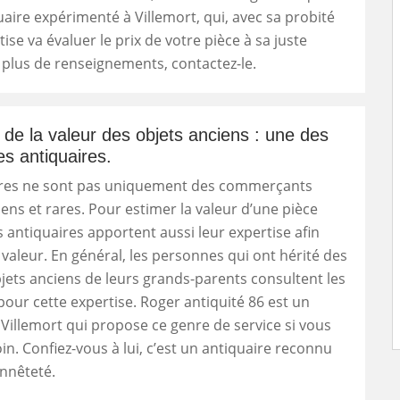
uaire expérimenté à Villemort, qui, avec sa probité
ise va évaluer le prix de votre pièce à sa juste
 plus de renseignements, contactez-le.
 de la valeur des objets anciens : une des
es antiquaires.
ires ne sont pas uniquement des commerçants
iens et rares. Pour estimer la valeur d’une pièce
s antiquaires apportent aussi leur expertise afin
 valeur. En général, les personnes qui ont hérité des
jets anciens de leurs grands-parents consultent les
pour cette expertise. Roger antiquité 86 est un
 Villemort qui propose ce genre de service si vous
in. Confiez-vous à lui, c’est un antiquaire reconnu
nnêteté.