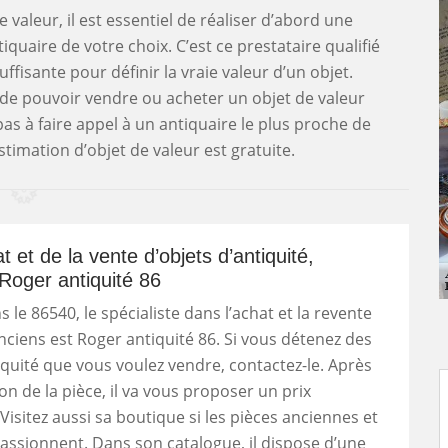
valeur, il est essentiel de réaliser d’abord une
uaire de votre choix. C’est ce prestataire qualifié
ffisante pour définir la vraie valeur d’un objet.
 de pouvoir vendre ou acheter un objet de valeur
 pas à faire appel à un antiquaire le plus proche de
timation d’objet de valeur est gratuite.
t et de la vente d’objets d’antiquité,
Roger antiquité 86
 le 86540, le spécialiste dans l’achat et la revente
nciens est Roger antiquité 86. Si vous détenez des
iquité que vous voulez vendre, contactez-le. Après
on de la pièce, il va vous proposer un prix
 Visitez aussi sa boutique si les pièces anciennes et
assionnent. Dans son catalogue, il dispose d’une