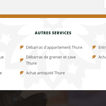
AUTRES SERVICES
Débarras d'appartement Thure
Entr
ue
Débarras de grenier et cave
Ach
Thure
e
Achat antiquité Thure