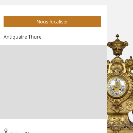
Nous localiser
Antiquaire Thure