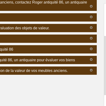
 anciens, contactez Roger antiquité 86, un antiquaire
aluation des objets de valeur.
iquité 86
uité 86, un antiquaire pour évaluer vos biens
ion de la valeur de vos meubles anciens.