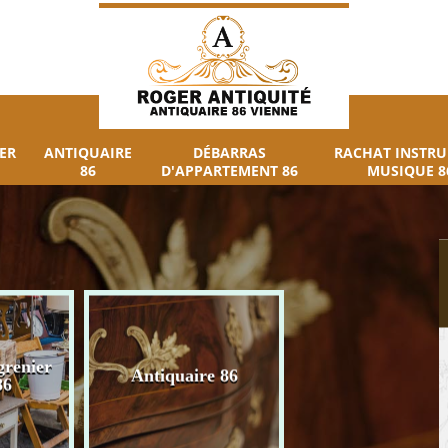
ER
ANTIQUAIRE
DÉBARRAS
RACHAT INSTR
86
D'APPARTEMENT 86
MUSIQUE 8
grenier
Débarras
Antiquaire 86
86
d'appartement 