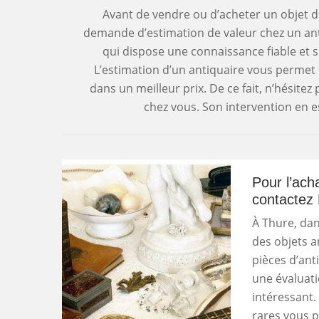
Avant de vendre ou d’acheter un objet de 
demande d’estimation de valeur chez un antiq
qui dispose une connaissance fiable et su
L’estimation d’un antiquaire vous permet
dans un meilleur prix. De ce fait, n’hésitez
chez vous. Son intervention en es
Pour l’acha
contactez 
À Thure, dans
des objets a
pièces d’ant
une évaluati
intéressant.
rares vous p