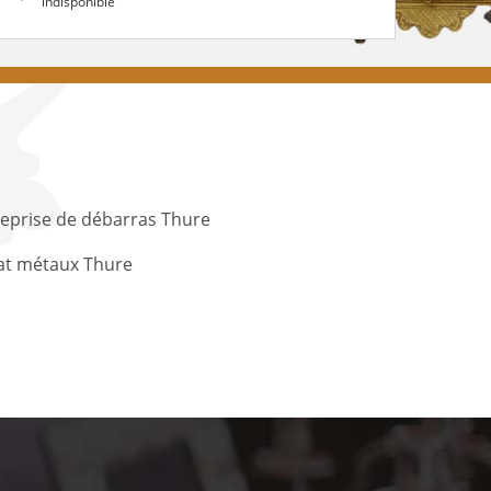
indisponible
eprise de débarras Thure
at métaux Thure