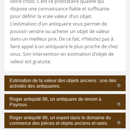
votre choix. C’est ce prestataire qualifié qui
dispose une connaissance fiable et suffisante
pour définir la vraie valeur d’un objet.
L’estimation d’un antiquaire vous permet de
pouvoir vendre ou acheter un objet de valeur
dans un meilleur prix. De ce fait, n’hésitez pas à
faire appel à un antiquaire le plus proche de chez
vous. Son intervention en estimation d’objet de
valeur est gratuite.
Estimation de la valeur des objets anciens : une des
activités des antiquaires.
Roger antiquité 86, un antiquaire de renom à
Payroux.
Roger antiquité 86, un expert dans le domaine du
commerce des pièces et objets anciens et rares.