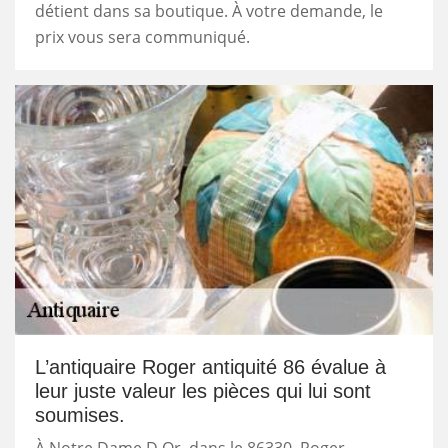
détient dans sa boutique. À votre demande, le
prix vous sera communiqué.
L’antiquaire Roger antiquité 86 évalue à
leur juste valeur les pièces qui lui sont
soumises.
À Notre Dame D Or, dans le 86330, Roger