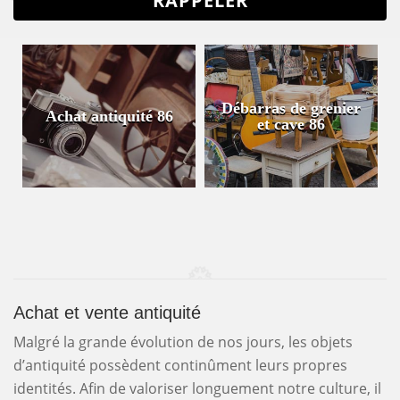
Débarras de grenier
Achat antiquité 86
et cave 86
Achat et vente antiquité
Malgré la grande évolution de nos jours, les objets
d’antiquité possèdent continûment leurs propres
identités. Afin de valoriser longuement notre culture, il