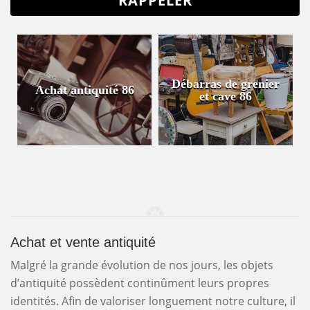
Débarras de grenier
Achat antiquité 86
et cave 86
Achat et vente antiquité
Malgré la grande évolution de nos jours, les objets
d’antiquité possèdent continûment leurs propres
identités. Afin de valoriser longuement notre culture, il