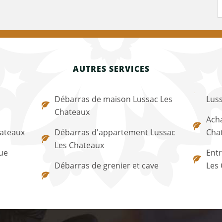
AUTRES SERVICES
Débarras de maison Lussac Les
Lus
Chateaux
Acha
hateaux
Débarras d'appartement Lussac
Cha
Les Chateaux
ue
Entr
Débarras de grenier et cave
Les