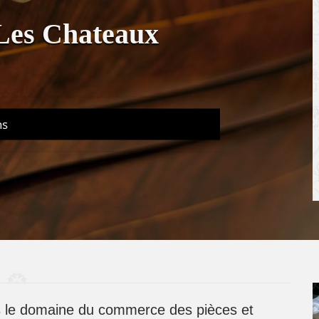
Les Chateaux
ns
ns le domaine du commerce des pièces et