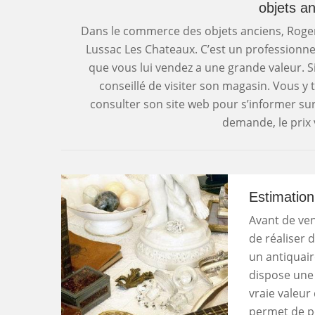
objets an
Dans le commerce des objets anciens, Roger 
Lussac Les Chateaux. C’est un professionnel
que vous lui vendez a une grande valeur. Si
conseillé de visiter son magasin. Vous y t
consulter son site web pour s’informer sur 
demande, le prix
Estimation
Avant de ven
de réaliser 
un antiquaire
dispose une 
vraie valeur
permet de p