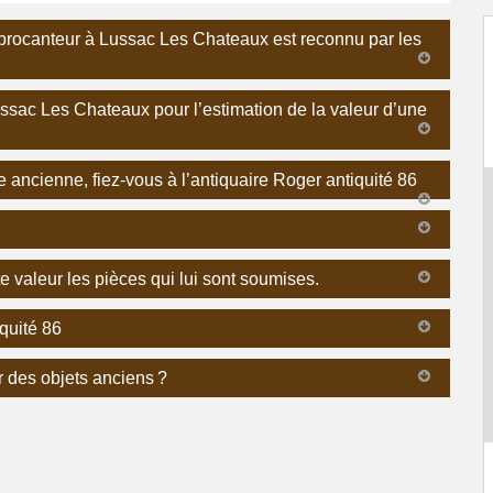
 brocanteur à Lussac Les Chateaux est reconnu par les
ussac Les Chateaux pour l’estimation de la valeur d’une
e ancienne, fiez-vous à l’antiquaire Roger antiquité 86
te valeur les pièces qui lui sont soumises.
iquité 86
r des objets anciens ?