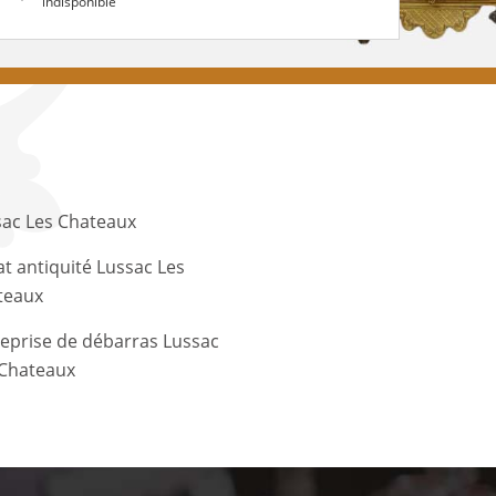
indisponible
sac Les Chateaux
t antiquité Lussac Les
teaux
eprise de débarras Lussac
 Chateaux