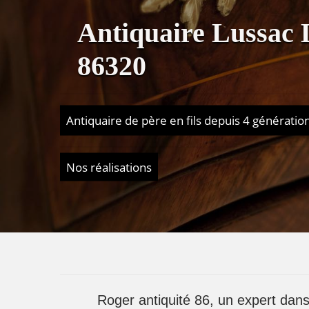
Antiquaire Lussac 
86320
Antiquaire de père en fils depuis 4 génératio
Nos réalisations
Roger antiquité 86, un expert da