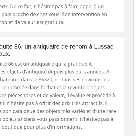
rix. De ce fait, n’hésitez pas à faire appel à un
e plus proche de chez vous. Son intervention en
’objet de valeur est gratuite.
quité 86, un antiquaire de renom à Lussac
aux.
ité 86 est un antiquaire qui a pratiqué le
 objets d’antiquité depuis plusieurs années. À
hateaux, dans le 86320, et dans ses environs, il a
 renommée dans l’achat et la revente d’objets
des pièces rares et de valeur, il évalue et procède à
t il n’hésite pas à offrir des prix très attractifs. Il
 son catalogue des objets très variés et d’une rare
les objets anciens vous passionnent, n’hésitez pas à
 boutique pour plus d’informations.