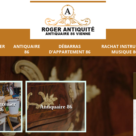
ER
ANTIQUAIRE
DÉBARRAS
RACHAT INSTR
86
D'APPARTEMENT 86
MUSIQUE 8
grenier
Débarras
Antiquaire 86
86
d'appartement 