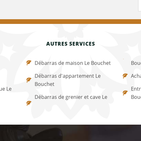
AUTRES SERVICES
Débarras de maison Le Bouchet
Bou
Débarras d'appartement Le
Acha
Bouchet
ue Le
Entr
Débarras de grenier et cave Le
Bou