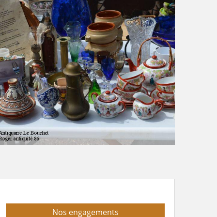
Nos engagements