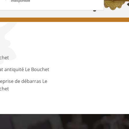
indisponible
chet
t antiquité Le Bouchet
eprise de débarras Le
chet