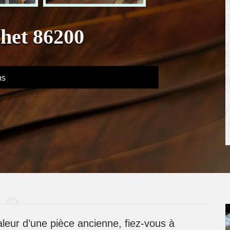
het 86200
ns
aleur d’une pièce ancienne, fiez-vous à