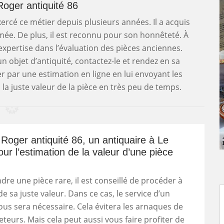
 Roger antiquité 86
xercé ce métier depuis plusieurs années. Il a acquis
mée. De plus, il est reconnu pour son honnêteté. À
expertise dans l’évaluation des pièces anciennes.
n objet d’antiquité, contactez-le et rendez en sa
 par une estimation en ligne en lui envoyant les
la juste valeur de la pièce en très peu de temps.
Roger antiquité 86, un antiquaire à Le
ur l’estimation de la valeur d’une pièce
dre une pièce rare, il est conseillé de procéder à
de sa juste valeur. Dans ce cas, le service d’un
ous sera nécessaire. Cela évitera les arnaques de
eteurs. Mais cela peut aussi vous faire profiter de