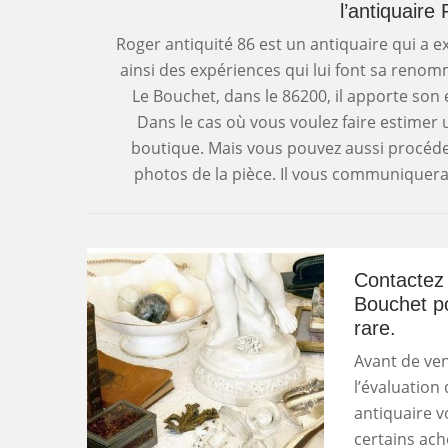
l’antiquaire
Roger antiquité 86 est un antiquaire qui a e
ainsi des expériences qui lui font sa renom
Le Bouchet, dans le 86200, il apporte son 
Dans le cas où vous voulez faire estimer u
boutique. Mais vous pouvez aussi procéder
photos de la pièce. Il vous communiquera 
Contactez 
Bouchet po
rare.
Avant de ven
l’évaluation 
antiquaire v
certains ach