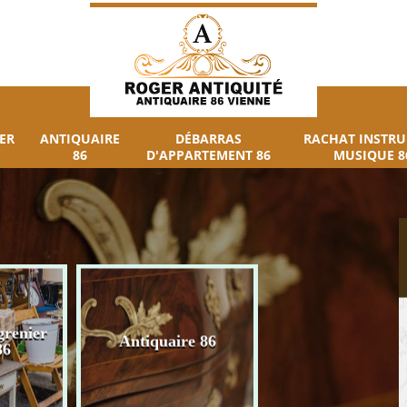
ER
ANTIQUAIRE
DÉBARRAS
RACHAT INSTR
86
D'APPARTEMENT 86
MUSIQUE 8
grenier
Débarras
Antiquaire 86
86
d'appartement 