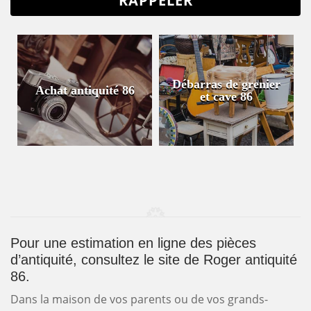
Débarras de grenier
Achat antiquité 86
et cave 86
Pour une estimation en ligne des pièces
d’antiquité, consultez le site de Roger antiquité
86.
Dans la maison de vos parents ou de vos grands-