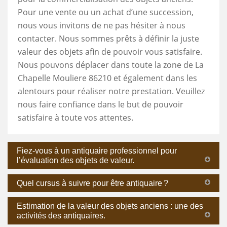
Pour une vente ou un achat d’une succession,
nous vous invitons de ne pas hésiter à nous
contacter. Nous sommes prêts à définir la juste
valeur des objets afin de pouvoir vous satisfaire.
Nous pouvons déplacer dans toute la zone de La
Chapelle Mouliere 86210 et également dans les
alentours pour réaliser notre prestation. Veuillez
nous faire confiance dans le but de pouvoir
satisfaire à toute vos attentes.
Fiez-vous à un antiquaire professionnel pour
l’évaluation des objets de valeur.
Quel cursus à suivre pour être antiquaire ?
Estimation de la valeur des objets anciens : une des
activités des antiquaires.