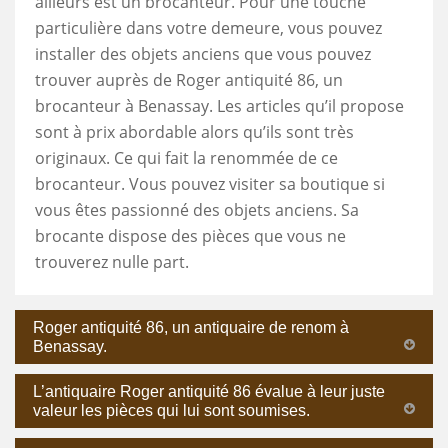
ailleurs est un brocanteur. Pour une touche
particulière dans votre demeure, vous pouvez
installer des objets anciens que vous pouvez
trouver auprès de Roger antiquité 86, un
brocanteur à Benassay. Les articles qu’il propose
sont à prix abordable alors qu’ils sont très
originaux. Ce qui fait la renommée de ce
brocanteur. Vous pouvez visiter sa boutique si
vous êtes passionné des objets anciens. Sa
brocante dispose des pièces que vous ne
trouverez nulle part.
Roger antiquité 86, un antiquaire de renom à
Benassay.
L’antiquaire Roger antiquité 86 évalue à leur juste
valeur les pièces qui lui sont soumises.