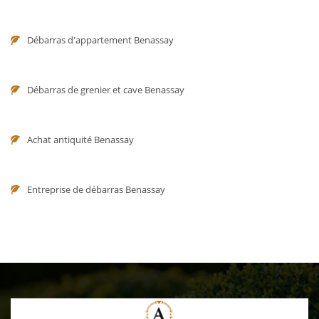
Débarras d'appartement Benassay
Débarras de grenier et cave Benassay
Achat antiquité Benassay
Entreprise de débarras Benassay