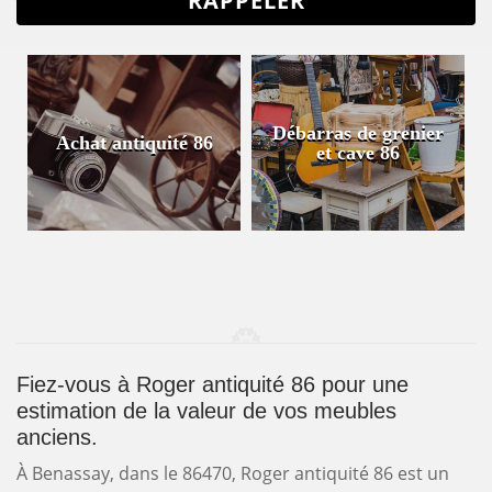
Débarras de grenier
Achat antiquité 86
et cave 86
Fiez-vous à Roger antiquité 86 pour une
estimation de la valeur de vos meubles
anciens.
À Benassay, dans le 86470, Roger antiquité 86 est un