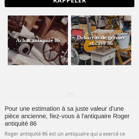
Débarras de grenier
Achat antiquité 86
et cave 86
Pour une estimation à sa juste valeur d’une
pièce ancienne, fiez-vous à l’antiquaire Roger
antiquité 86
Roger antiquité 86 est un antiquaire qui a exercé ce