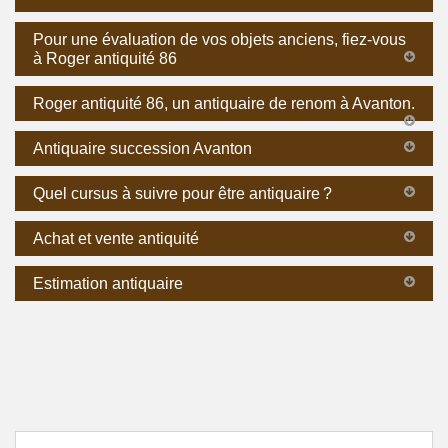
Pour une évaluation de vos objets anciens, fiez-vous
à Roger antiquité 86
Roger antiquité 86, un antiquaire de renom à Avanton.
Antiquaire succession Avanton
Quel cursus à suivre pour être antiquaire ?
Achat et vente antiquité
Estimation antiquaire