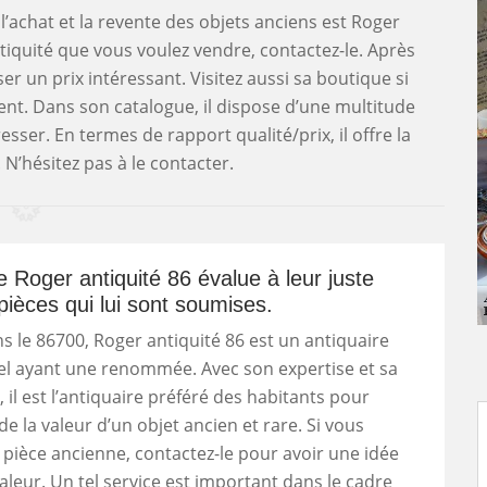
 l’achat et la revente des objets anciens est Roger
ntiquité que vous voulez vendre, contactez-le. Après
er un prix intéressant. Visitez aussi sa boutique si
ent. Dans son catalogue, il dispose d’une multitude
sser. En termes de rapport qualité/prix, il offre la
 N’hésitez pas à le contacter.
re Roger antiquité 86 évalue à leur juste
 pièces qui lui sont soumises.
s le 86700, Roger antiquité 86 est un antiquaire
el ayant une renommée. Avec son expertise et sa
il est l’antiquaire préféré des habitants pour
de la valeur d’un objet ancien et rare. Si vous
pièce ancienne, contactez-le pour avoir une idée
valeur. Un tel service est important dans le cadre