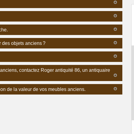
che.
r des objets anciens ?
 anciens, contactez Roger antiquité 86, un antiquaire
ion de la valeur de vos meubles anciens.