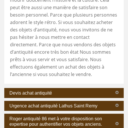
peut être aussi une manière de satisfaire son
besoin personnel. Parce que plusieurs personnes
adorent le style rétro. Si vous souhaitez acheter
des objets d’antiquité, nous vous invitons de ne
pas hésiter à nous mettre en contact
directement. Parce que nous vendons des objets
d’antiquité encore très bon état Nous sommes
prêts à vous servir et vous satisfaire. Nous
effectuons également un achat des objets à
l’ancienne si vous souhaitez le vendre.
Devis achat antiquité
Urgence achat antiquité Lathus Saint Remy
Roger antiquité 86 met à votre disposition son
expertise pour authentifier vos objets anciens.