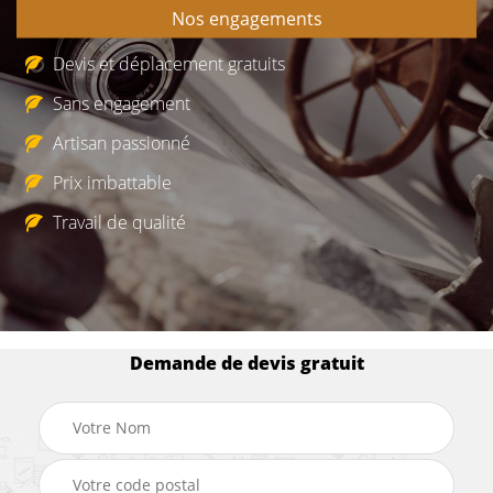
Nos engagements
Devis et déplacement gratuits
Sans engagement
Artisan passionné
Prix imbattable
Travail de qualité
Demande de devis gratuit